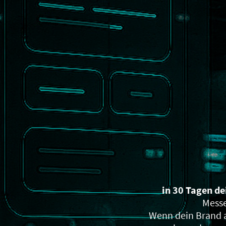
in 30 Tagen d
Messe
Wenn dein Brand a