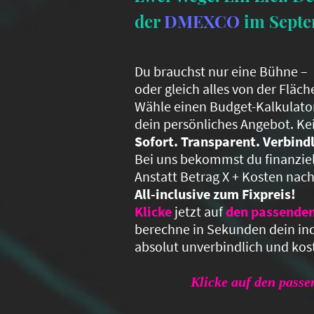
der
DMEXCO
im Sept
Du brauchst nur eine Bühne –
oder gleich alles von der Fläch
Wähle einen Budget-Kalkulator
dein persönliches Angebot. Kei
Sofort. Transparent. Verbindl
Bei uns bekommst du finanziel
Anstatt Betrag X + Kosten nac
All-inclusive zum Fixpreis!
Klicke
jetzt auf
den passenden
berechne in Sekunden dein ind
absolut unverbindlich und kos
Klicke auf den passe