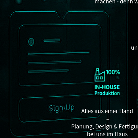
machen - denn we
un
Alles aus einer Hand
=
Planung, Design & Fertig
bei uns im Haus