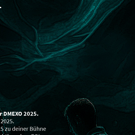
.
er DMEXO 2025.
 2025.
25 zu deiner Bühne