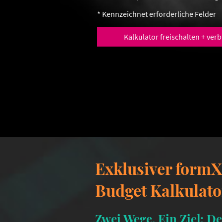
* Kennzeichnet erforderliche Felder
Kalkulator freischalten + ver
Exklusiver formX
Budget Kalkulat
Zwei Wege. Ein Ziel: De