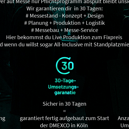
r auf Messe nur Pflichtprogramm abspult bleibt uns
Wir garantieren dir in 30 Tagen:
# Messestand - Konzept + Design
# Planung + Produktion + Logistik
# Messebau + Messe-Service
Hier bekommst du Live Produktion zum Fixpreis
d wenn du willst sogar All-Inclusive mit Standplatzmie
Sicher in 30 Tagen
=
ung
garantiert fertig aufgebaut zum Start
Anza
der DMEXCO in Köln
Ums