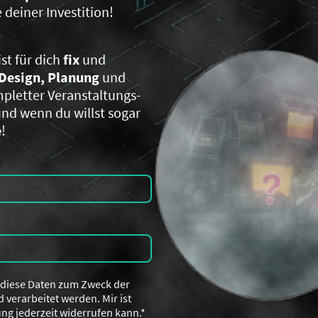
 deiner Investition!
ist für dich
fix
und
Design, Planung
und
mpletter Veranstaltungs-
nd wenn du willst sogar
e
!
s diese Daten zum Zweck der
verarbeitet werden. Mir ist
ung jederzeit widerrufen kann.*