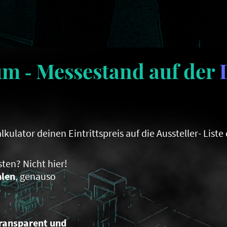
m ‑ Messestand auf der
lkulator
deinen Eintrittspreis auf die Aussteller- Lis
ten? Nicht hier!
hlen
, genauso
ransparent und