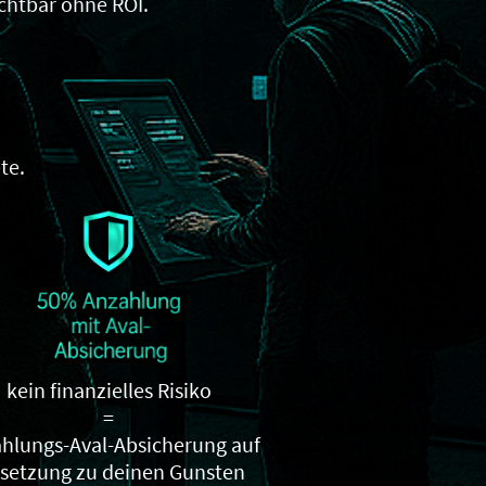
ichtbar ohne ROI.
te.
kein finanzielles Risiko
=
hlungs-Aval-Absicherung auf
etzung zu deinen Gunsten